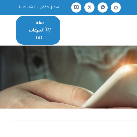
تسجيل دخول
|
إنشاء حساب
سلة
التبرعات
)
0
(