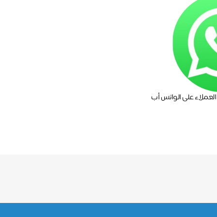
لعملاء على الواتس أب