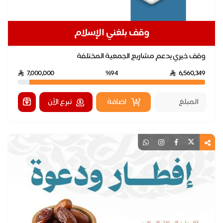
وقف بلغني الإسلام
وقف خيري يدعم مشاريع الجمعية المختلفة
7,000,000
%94
6,560,349
اضافة
تبرع الآن