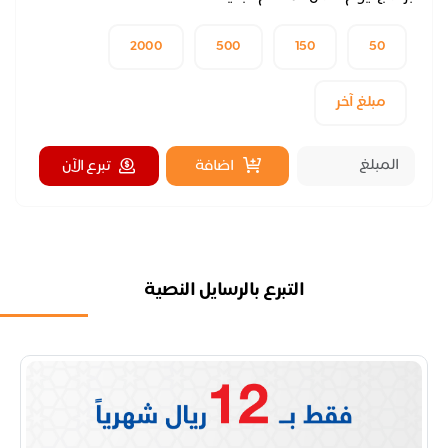
2000
500
150
50
مبلغ آخر
اضافة
تبرع الآن
التبرع بالرسايل النصية