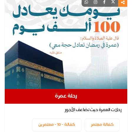
رحلة عمرة
رحلات العمرة حيث تضاعف الأجور
كفالة معتمر
كفالة - 10 - معتمرين