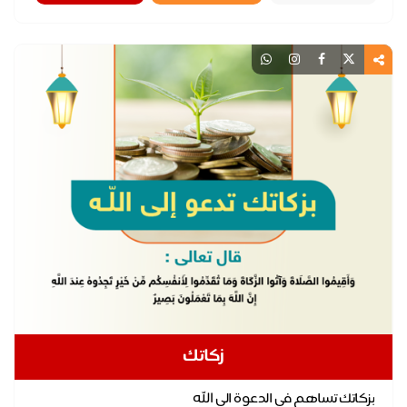
زكاتك
بزكاتك تساهم في الدعوة الى الله