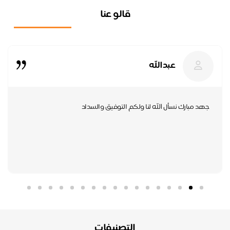
قالو عنا
عبدالله
جهد مبارك نسأل الله لنا ولكم التوفيق والسداد
است
التصنيفات