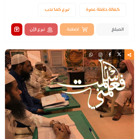
كفالة حافلة عمرة
تبرع كما تحب
اضافة
تبرع الآن