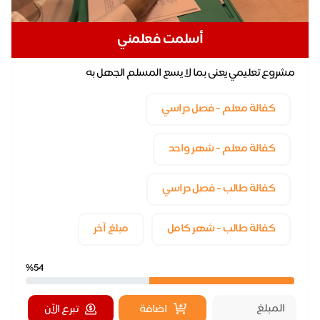
أسلمت فعلمني
مشروع تعليمي يعنى بما لا يسع المسلم الجهل به
كفالة معلم - فصل دراسي
كفالة معلم - شهر واحد
كفالة طالب - فصل دراسي
كفالة طالب - شهر كامل
مبلغ آخر
%54
اضافة
تبرع الآن