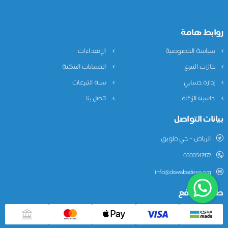
روابط هامة
سياسة الخصوصية
الإهداءات
حالات التبرع
الحسابات البنكية
إدارة حسابي
سلة التبرعات
حاسبة الزكاة
اتصل بنا
بيانات التواصل
الرياض – حي طويق
0500547472
info@dawabadeea.org
طريقة الدفع