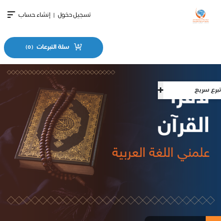
تسجيل دخول
|
إنشاء حساب
سلة التبرعات
)
0
(
تبرع سريع